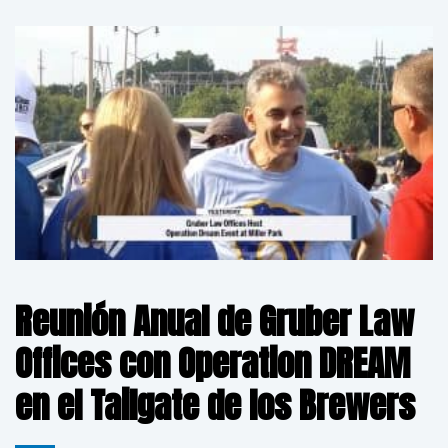
Reunión Anual de Gruber Law
Offices con Operation DREAM
en el Tailgate de los Brewers