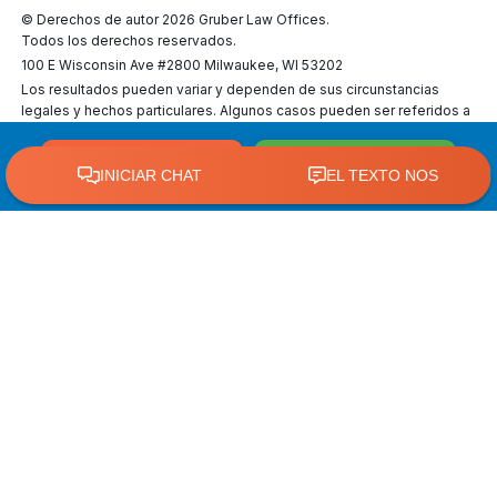
© Derechos de autor 2026
Gruber Law Offices
.
Todos los derechos reservados.
100 E Wisconsin Ave #2800 Milwaukee, WI 53202
Los resultados pueden variar y dependen de sus circunstancias
legales y hechos particulares. Algunos casos pueden ser referidos a
abogados externos.
CHAT NOW
CALL NOW
Conéctese con nosotros