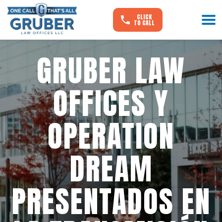
COMO SE VE EN
CLICK
TO CALL
GRUBER LAW
OFFICES Y
OPERATION
DREAM
PRESENTADOS EN