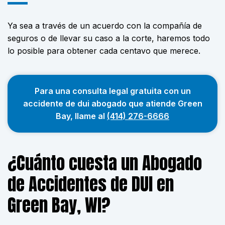
Ya sea a través de un acuerdo con la compañía de
seguros o de llevar su caso a la corte, haremos todo
lo posible para obtener cada centavo que merece.
Para una consulta legal gratuita con un
accidente de dui abogado que atiende Green
Bay, llame al
(414) 276-6666
¿Cuánto cuesta un Abogado
de Accidentes de DUI en
Green Bay, WI?