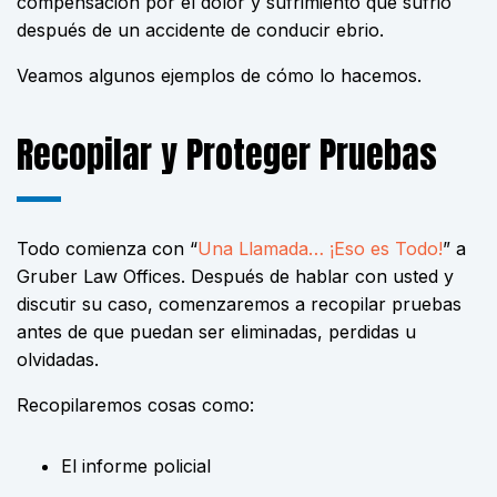
compensación
por el
dolor y
sufrimiento que sufrió
después de un accidente de conducir ebrio.
Veamos algunos ejemplos de cómo lo hacemos.
Recopilar y Proteger Pruebas
Todo comienza con
“
Una Llamada… ¡Eso es Todo!
”
a
Gruber Law Offices. Después de hablar con usted y
discutir su caso, comenzaremos a recopilar pruebas
antes de que puedan ser eliminadas, perdidas u
olvidadas.
Recopilaremos cosas como:
El informe policial