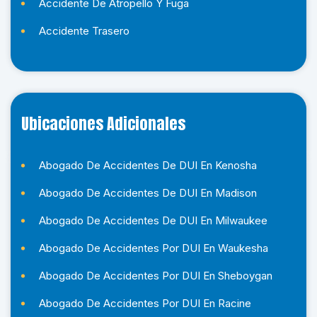
Ó
*
Accidente De Atropello Y Fuga
N
Accidente Trasero
I
C
O
*
Ubicaciones Adicionales
Abogado De Accidentes De DUI En Kenosha
Abogado De Accidentes De DUI En Madison
Abogado De Accidentes De DUI En Milwaukee
Abogado De Accidentes Por DUI En Waukesha
Abogado De Accidentes Por DUI En Sheboygan
Abogado De Accidentes Por DUI En Racine