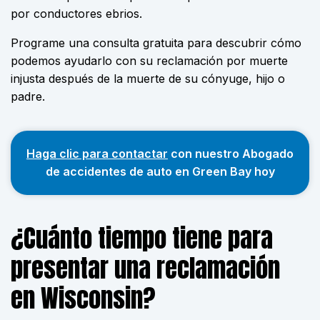
por conductores ebrios.
Programe una consulta gratuita para descubrir cómo
podemos ayudarlo con su reclamación por muerte
injusta después de la muerte de su cónyuge, hijo o
padre.
Haga clic para contactar
con nuestro Abogado
de accidentes de auto en Green Bay hoy
¿Cuánto tiempo tiene para
presentar una reclamación
en Wisconsin?