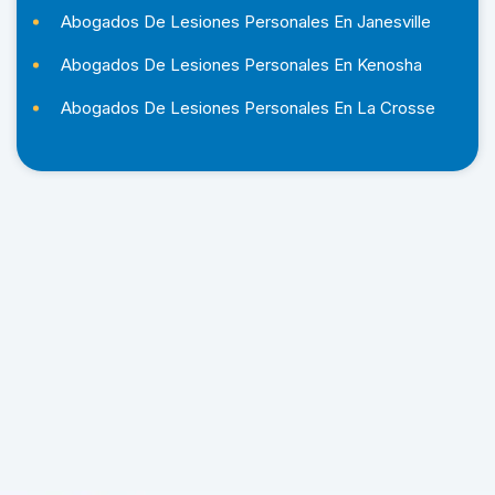
Abogados De Lesiones Personales En Janesville
Abogados De Lesiones Personales En Kenosha
Abogados De Lesiones Personales En La Crosse