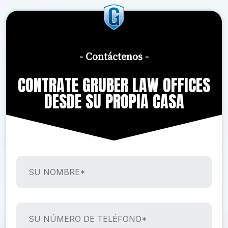
- Contáctenos -
CONTRATE GRUBER LAW OFFICES
DESDE SU PROPIA CASA
S
U
N
O
M
S
B
U
R
N